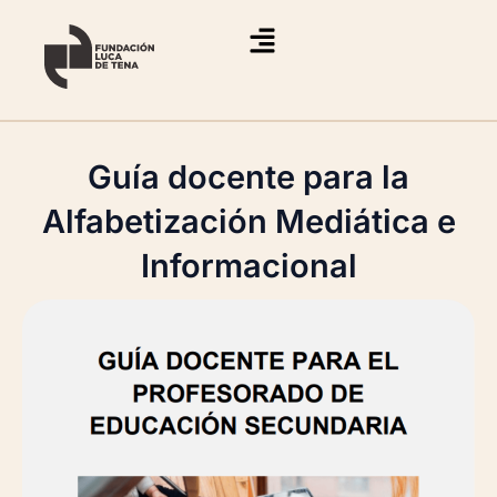
Ir
al
contenido
Guía docente para la
Alfabetización Mediática e
Informacional