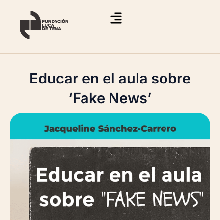
Ir
al
contenido
Educar en el aula sobre
‘Fake News’